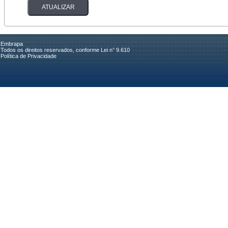
Embrapa
Todos os direitos reservados, conforme Lei n° 9.610
Política de Privacidade