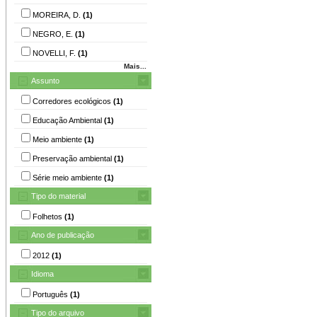
MOREIRA, D.
(1)
NEGRO, E.
(1)
NOVELLI, F.
(1)
Mais...
Assunto
Corredores ecológicos
(1)
Educação Ambiental
(1)
Meio ambiente
(1)
Preservação ambiental
(1)
Série meio ambiente
(1)
Tipo do material
Folhetos
(1)
Ano de publicação
2012
(1)
Idioma
Português
(1)
Tipo do arquivo