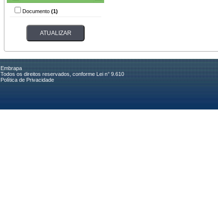
Documento
(1)
Embrapa
Todos os direitos reservados, conforme Lei n° 9.610
Política de Privacidade