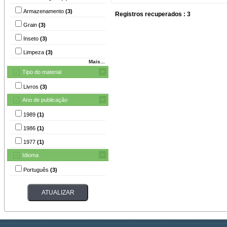
Armazenamento
(3)
Registros recuperados : 3
Grain
(3)
Inseto
(3)
Limpeza
(3)
Mais...
Tipo do material
Livros
(3)
Ano de publicação
1989
(1)
1986
(1)
1977
(1)
Idioma
Português
(3)