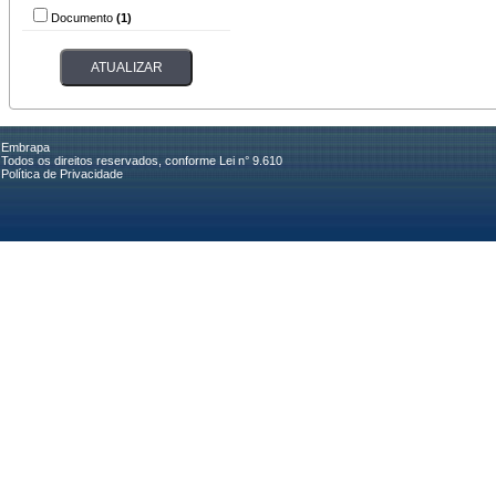
Documento
(1)
Embrapa
Todos os direitos reservados, conforme Lei n° 9.610
Política de Privacidade