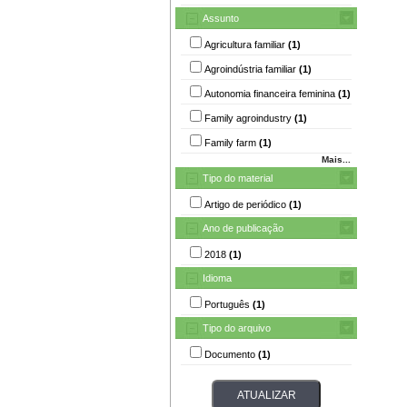
Assunto
Agricultura familiar
(1)
Agroindústria familiar
(1)
Autonomia financeira feminina
(1)
Family agroindustry
(1)
Family farm
(1)
Mais...
Tipo do material
Artigo de periódico
(1)
Ano de publicação
2018
(1)
Idioma
Português
(1)
Tipo do arquivo
Documento
(1)