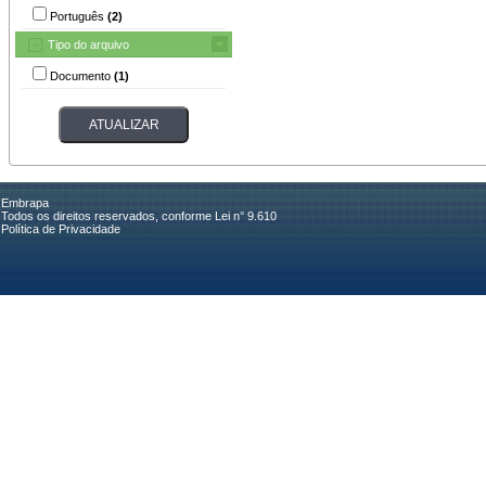
Português
(2)
Tipo do arquivo
Documento
(1)
Embrapa
Todos os direitos reservados, conforme Lei n° 9.610
Política de Privacidade