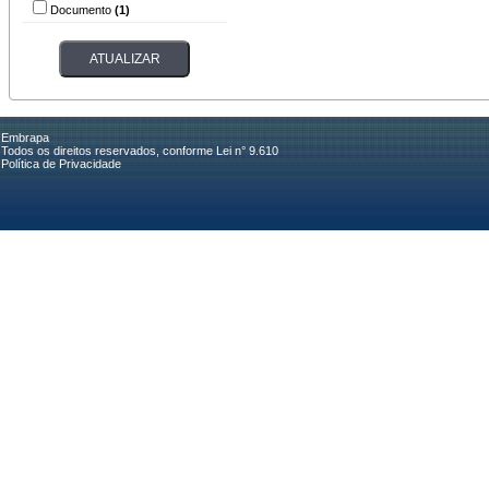
Documento
(1)
Embrapa
Todos os direitos reservados, conforme Lei n° 9.610
Política de Privacidade