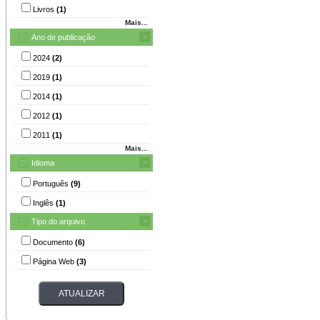
Livros
(1)
Mais...
Ano de publicação
2024
(2)
2019
(1)
2014
(1)
2012
(1)
2011
(1)
Mais...
Idioma
Português
(9)
Inglês
(1)
Tipo do arquivo
Documento
(6)
Página Web
(3)