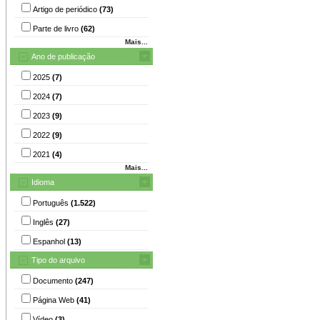
Artigo de periódico
(73)
Parte de livro
(62)
Mais...
Ano de publicação
2025
(7)
2024
(7)
2023
(9)
2022
(9)
2021
(4)
Mais...
Idioma
Português
(1.522)
Inglês
(27)
Espanhol
(13)
Tipo do arquivo
Documento
(247)
Página Web
(41)
Vídeo
(3)