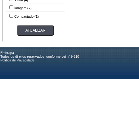
Imagem
(2)
Compactado
(1)
Embrapa
Todos os direitos reservados, conforme Lei n° 9.610
Política de Privacidade