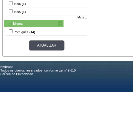
1996
(1)
1995
(1)
Mais...
Idioma
Português
(14)
Embrapa
Todos os direitos reservados, conforme Lei n° 9.610
Política de Privacidade