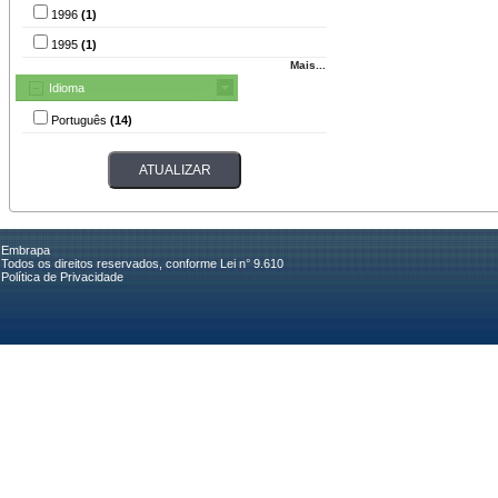
1996
(1)
1995
(1)
Mais...
Idioma
Português
(14)
Embrapa
Todos os direitos reservados, conforme Lei n° 9.610
Política de Privacidade