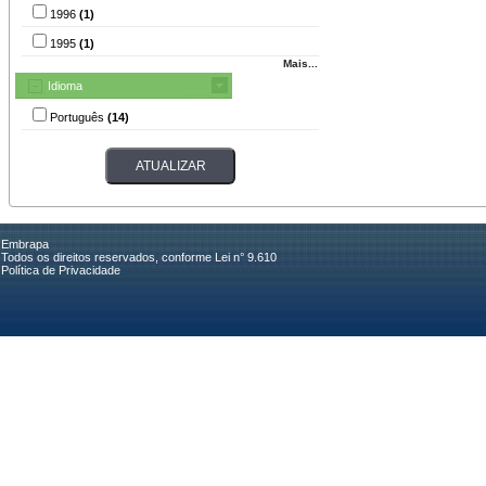
1996
(1)
1995
(1)
Mais...
Idioma
Português
(14)
Embrapa
Todos os direitos reservados, conforme Lei n° 9.610
Política de Privacidade