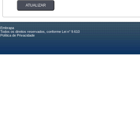
Embrapa
Todos os direitos reservados, conforme Lei n° 9.610
Política de Privacidade