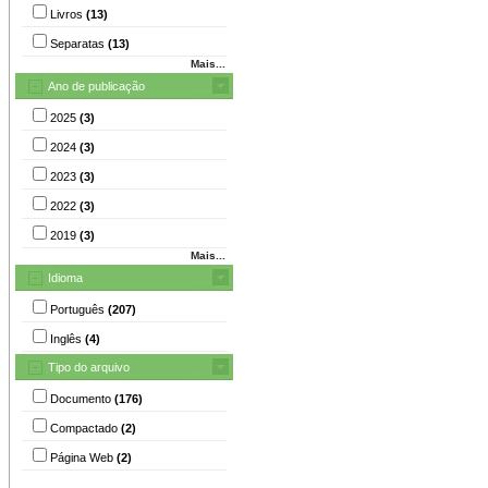
Livros
(13)
Separatas
(13)
Mais...
Ano de publicação
2025
(3)
2024
(3)
2023
(3)
2022
(3)
2019
(3)
Mais...
Idioma
Português
(207)
Inglês
(4)
Tipo do arquivo
Documento
(176)
Compactado
(2)
Página Web
(2)