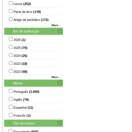
Livros
(252)
Parte de livro
(178)
Artigo de periódico
(172)
Mais...
Ano de publicação
2026
(1)
2025
(70)
2024
(25)
2023
(18)
2022
(48)
Mais...
Idioma
Português
(1.840)
Inglês
(79)
Espanhol
(11)
Francês
(1)
Tipo do arquivo
Documento
(975)