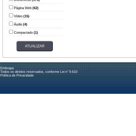
Página Web
(62)
Vídeo
(15)
Áudio
(4)
Compactado
(1)
Embrapa
Todos os direitos reservados, conforme Lei n° 9.610
Política de Privacidade