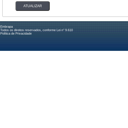
Embrapa
Todos os direitos reservados, conforme Lei n° 9.610
Política de Privacidade