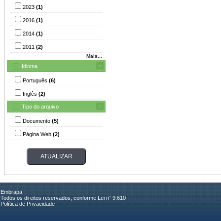
2023
(1)
2016
(1)
2014
(1)
2011
(2)
Mais...
Idioma
Português
(6)
Inglês
(2)
Tipo do arquivo
Documento
(5)
Página Web
(2)
Embrapa
Todos os direitos reservados, conforme Lei n° 9.610
Política de Privacidade