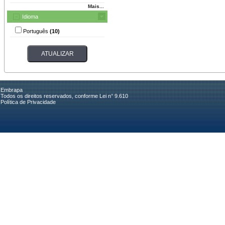
Mais...
Idioma
Português
(10)
Embrapa
Todos os direitos reservados, conforme Lei n° 9.610
Política de Privacidade