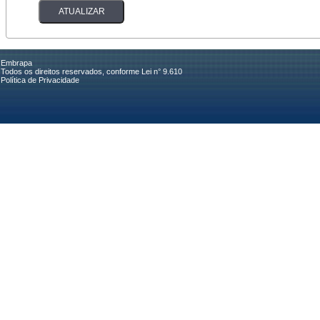
Embrapa
Todos os direitos reservados, conforme Lei n° 9.610
Política de Privacidade