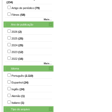
(234)
Artigo de periódico
(79)
Filmes
(58)
Mais...
Ano de publicação
2026
(2)
2025
(25)
2024
(25)
2023
(12)
2022
(16)
Mais...
Idioma
Português
(2.110)
Espanhol
(24)
Inglês
(24)
Alemão
(1)
Italiano
(1)
Tipo do arquivo