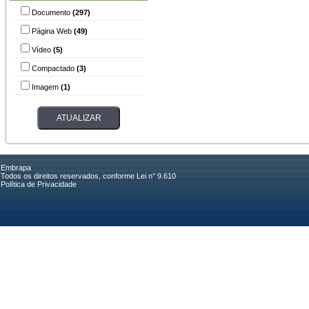
Documento
(297)
Página Web
(49)
Vídeo
(5)
Compactado
(3)
Imagem
(1)
Embrapa
Todos os direitos reservados, conforme Lei n° 9.610
Política de Privacidade