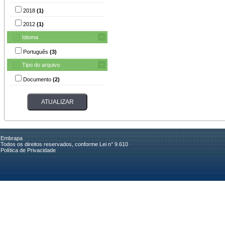
2018
(1)
2012
(1)
Idioma
Português
(3)
Tipo do arquivo
Documento
(2)
Embrapa
Todos os direitos reservados, conforme Lei n° 9.610
Política de Privacidade