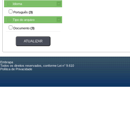
Idioma
Português
(3)
Tipo do arquivo
Documento
(3)
Embrapa
Todos os direitos reservados, conforme Lei n° 9.610
Política de Privacidade