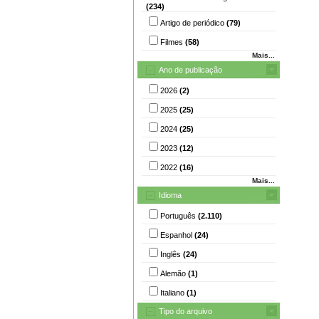
(234)
Artigo de periódico
(79)
Filmes
(58)
Mais...
Ano de publicação
2026
(2)
2025
(25)
2024
(25)
2023
(12)
2022
(16)
Mais...
Idioma
Português
(2.110)
Espanhol
(24)
Inglês
(24)
Alemão
(1)
Italiano
(1)
Tipo do arquivo