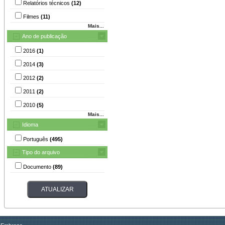
Relatórios técnicos
(12)
Filmes
(11)
Mais...
Ano de publicação
2016
(1)
2014
(3)
2012
(2)
2011
(2)
2010
(5)
Mais...
Idioma
Português
(495)
Tipo do arquivo
Documento
(89)