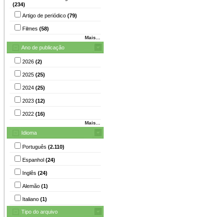
(234)
Artigo de periódico
(79)
Filmes
(58)
Mais...
Ano de publicação
2026
(2)
2025
(25)
2024
(25)
2023
(12)
2022
(16)
Mais...
Idioma
Português
(2.110)
Espanhol
(24)
Inglês
(24)
Alemão
(1)
Italiano
(1)
Tipo do arquivo