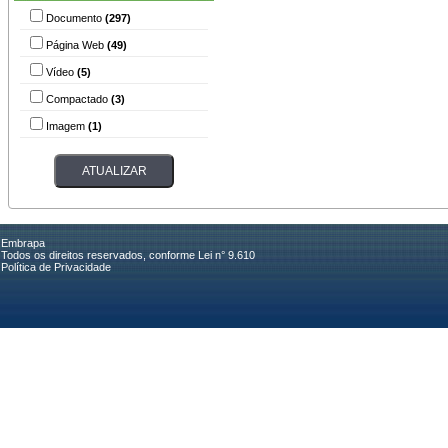
Documento
(297)
Página Web
(49)
Vídeo
(5)
Compactado
(3)
Imagem
(1)
Embrapa
Todos os direitos reservados, conforme Lei n° 9.610
Política de Privacidade