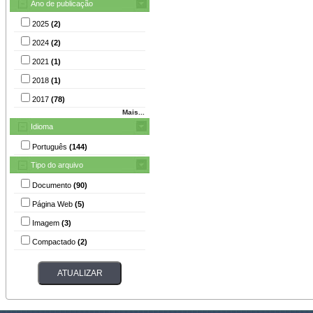
Ano de publicação
2025
(2)
2024
(2)
2021
(1)
2018
(1)
2017
(78)
Mais...
Idioma
Português
(144)
Tipo do arquivo
Documento
(90)
Página Web
(5)
Imagem
(3)
Compactado
(2)