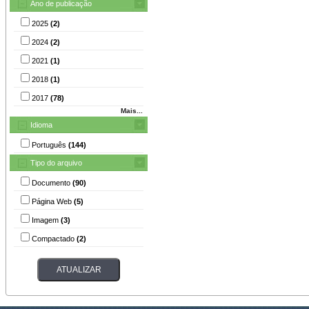
Ano de publicação
2025
(2)
2024
(2)
2021
(1)
2018
(1)
2017
(78)
Mais...
Idioma
Português
(144)
Tipo do arquivo
Documento
(90)
Página Web
(5)
Imagem
(3)
Compactado
(2)