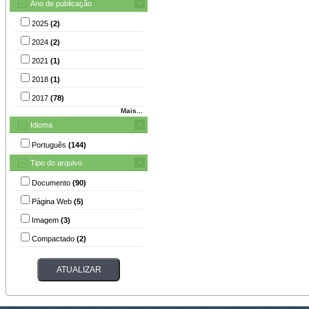
Ano de publicação
2025
(2)
2024
(2)
2021
(1)
2018
(1)
2017
(78)
Mais...
Idioma
Português
(144)
Tipo do arquivo
Documento
(90)
Página Web
(5)
Imagem
(3)
Compactado
(2)