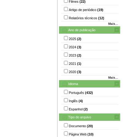
Filmes
(22)
Artigo de periódico
(19)
Relatórios técnicos
(12)
Mais...
Ano de publicação
2025
(2)
2024
(3)
2023
(2)
2021
(1)
2020
(3)
Mais...
Idioma
Português
(432)
Inglês
(4)
Espanhol
(2)
Tipo do arquivo
Documento
(20)
Página Web
(10)