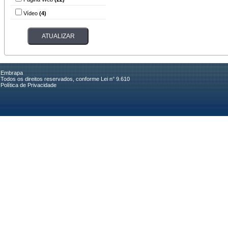
Vídeo
(4)
Embrapa
Todos os direitos reservados, conforme Lei n° 9.610
Política de Privacidade