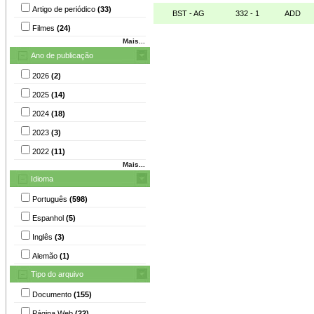
Artigo de periódico
(33)
BST - AG
332 - 1
ADD
Filmes
(24)
Mais...
Ano de publicação
2026
(2)
2025
(14)
2024
(18)
2023
(3)
2022
(11)
Mais...
Idioma
Português
(598)
Espanhol
(5)
Inglês
(3)
Alemão
(1)
Tipo do arquivo
Documento
(155)
Página Web
(22)