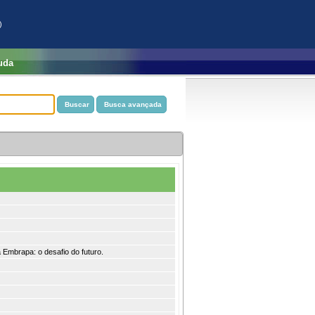
)
uda
Embrapa: o desafio do futuro.