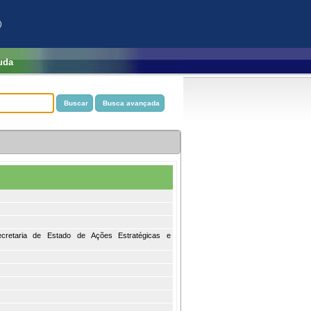
)
uda
ecretaria de Estado de Ações Estratégicas e