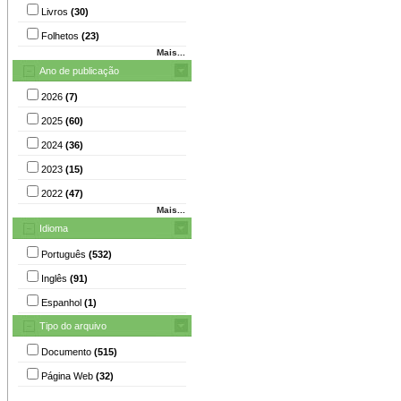
Livros
(30)
Folhetos
(23)
Mais...
Ano de publicação
2026
(7)
2025
(60)
2024
(36)
2023
(15)
2022
(47)
Mais...
Idioma
Português
(532)
Inglês
(91)
Espanhol
(1)
Tipo do arquivo
Documento
(515)
Página Web
(32)