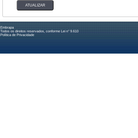
Embrapa
Todos os direitos reservados, conforme Lei n° 9.610
Política de Privacidade