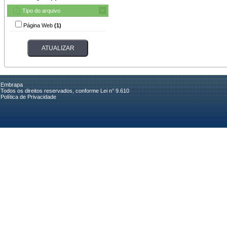
Tipo do arquivo
Página Web
(1)
Embrapa
Todos os direitos reservados, conforme Lei n° 9.610
Política de Privacidade