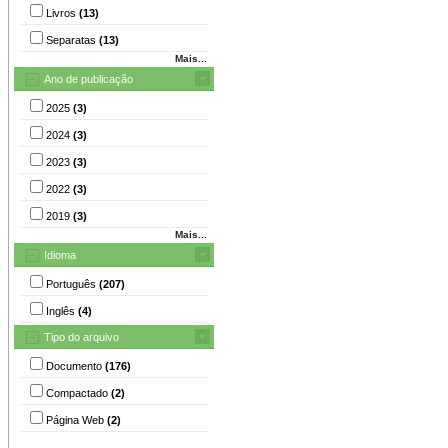
Livros
(13)
Separatas
(13)
Mais...
Ano de publicação
2025
(3)
2024
(3)
2023
(3)
2022
(3)
2019
(3)
Mais...
Idioma
Português
(207)
Inglês
(4)
Tipo do arquivo
Documento
(176)
Compactado
(2)
Página Web
(2)