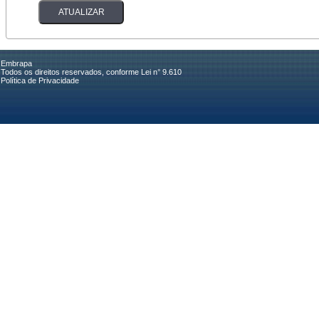
Embrapa
Todos os direitos reservados, conforme Lei n° 9.610
Política de Privacidade