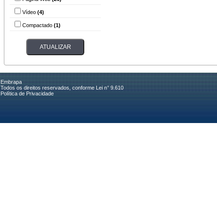
Vídeo
(4)
Compactado
(1)
Embrapa
Todos os direitos reservados, conforme Lei n° 9.610
Política de Privacidade