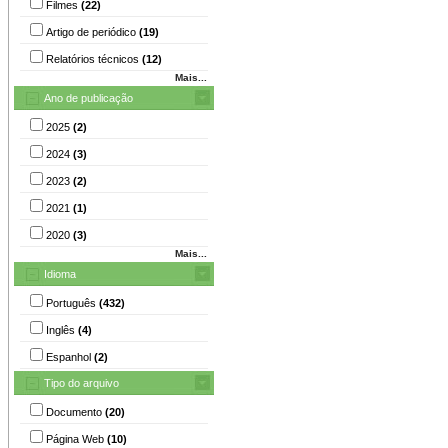
Filmes
(22)
Artigo de periódico
(19)
Relatórios técnicos
(12)
Mais...
Ano de publicação
2025
(2)
2024
(3)
2023
(2)
2021
(1)
2020
(3)
Mais...
Idioma
Português
(432)
Inglês
(4)
Espanhol
(2)
Tipo do arquivo
Documento
(20)
Página Web
(10)