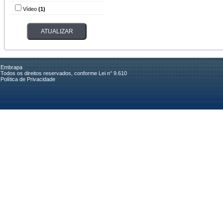
Vídeo
(1)
Embrapa
Todos os direitos reservados, conforme Lei n° 9.610
Política de Privacidade