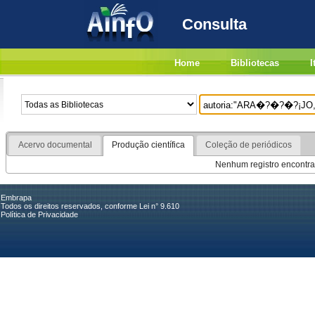
Consulta
Home
Bibliotecas
I
Acervo documental
Produção científica
Coleção de periódicos
Nenhum registro encontra
Embrapa
Todos os direitos reservados, conforme Lei n° 9.610
Política de Privacidade