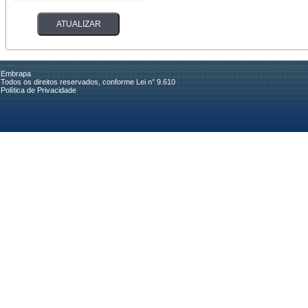
Embrapa
Todos os direitos reservados, conforme Lei n° 9.610
Política de Privacidade