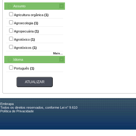
Assunto
Agricultura orgânica
(1)
Agroecologia
(1)
Agropecuária
(1)
Agrotóxico
(1)
Agrotóxicos
(1)
Mais...
Idioma
Português
(1)
Embrapa
Todos os direitos reservados, conforme Lei n° 9.610
Política de Privacidade