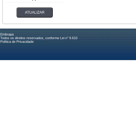
Embrapa
Todos os direitos reservados, conforme Lei n° 9.610
Política de Privacidade