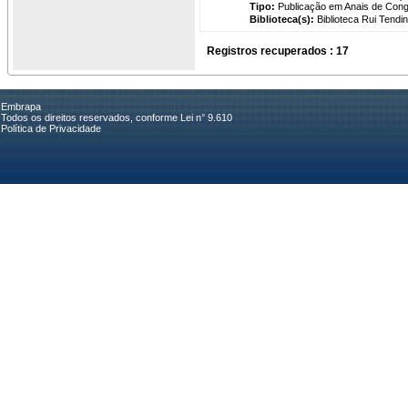
Tipo:
Publicação em Anais de Con
Biblioteca(s):
Biblioteca Rui Tendi
Registros recuperados : 17
Embrapa
Todos os direitos reservados, conforme Lei n° 9.610
Política de Privacidade