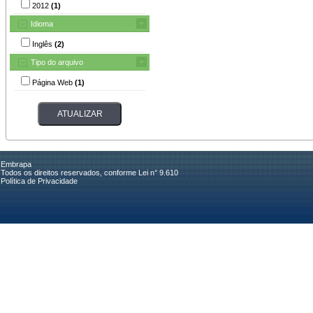
2012
(1)
Idioma
Inglês
(2)
Tipo do arquivo
Página Web
(1)
Embrapa
Todos os direitos reservados, conforme Lei n° 9.610
Política de Privacidade