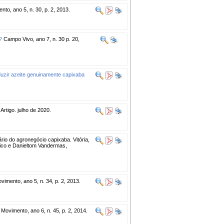
nto, ano 5, n. 30, p. 2, 2013.
?
Campo Vivo, ano 7, n. 30 p. 20,
duzir azeite genuinamente capixaba
 Artigo. julho de 2020.
io do agronegócio capixaba. Vitória,
cnico e Danieltom Vandermas,
vimento, ano 5, n. 34, p. 2, 2013.
 Movimento, ano 6, n. 45, p. 2, 2014.