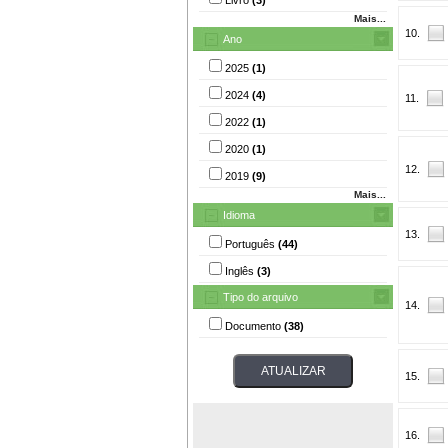
Mais...
10.
Ano
2025
(1)
2024
(4)
11.
2022
(1)
2020
(1)
12.
2019
(9)
Mais...
Idioma
13.
Português
(44)
Inglês
(3)
Tipo do arquivo
14.
Documento
(38)
15.
16.