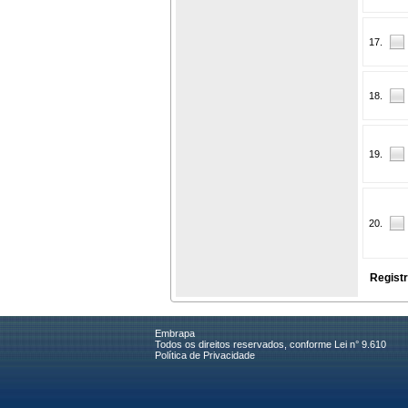
17.
18.
19.
20.
Registr
Embrapa
Todos os direitos reservados, conforme Lei n° 9.610
Política de Privacidade