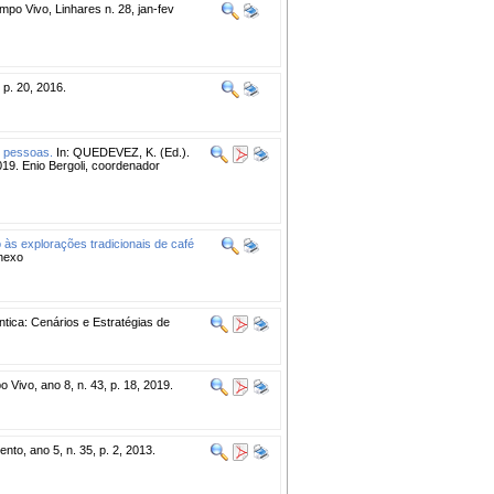
po Vivo, Linhares n. 28, jan-fev
 p. 20, 2016.
as pessoas.
In: QUEDEVEZ, K. (Ed.).
2019. Enio Bergoli, coordenador
 às explorações tradicionais de café
anexo
ntica: Cenários e Estratégias de
Vivo, ano 8, n. 43, p. 18, 2019.
nto, ano 5, n. 35, p. 2, 2013.