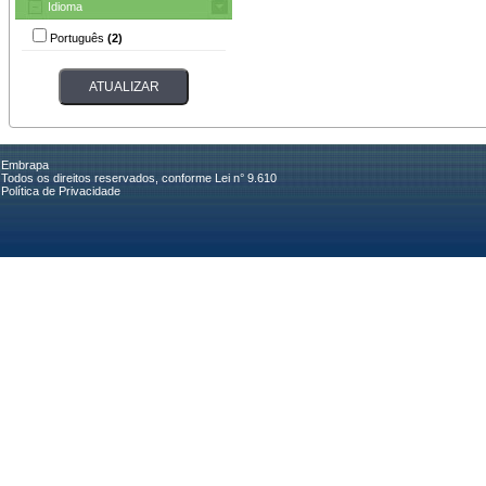
Idioma
Português
(2)
Embrapa
Todos os direitos reservados, conforme Lei n° 9.610
Política de Privacidade