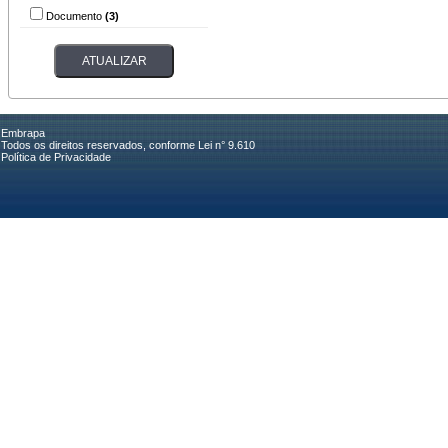
Documento
(3)
Embrapa
Todos os direitos reservados, conforme Lei n° 9.610
Política de Privacidade