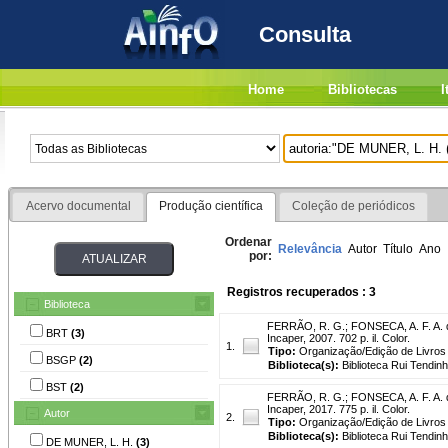
Consulta
Home
Bibliotecas
I
Acervo documental
Produção científica
Coleção de periódicos
Ordenar
Relevância
Autor
Título
Ano
por:
Registros recuperados : 3
Biblioteca
FERRÃO, R. G.
;
FONSECA, A. F. A. 
BRT
(3)
Incaper, 2007. 702 p. il. Color.
1.
Tipo:
Organização/Edição de Livros
BSGP
(2)
Biblioteca(s):
Biblioteca Rui Tendin
BST
(2)
FERRÃO, R. G.
;
FONSECA, A. F. A. 
Incaper, 2017. 775 p. il. Color.
Autor
2.
Tipo:
Organização/Edição de Livros
Biblioteca(s):
Biblioteca Rui Tendin
DE MUNER, L. H.
(3)