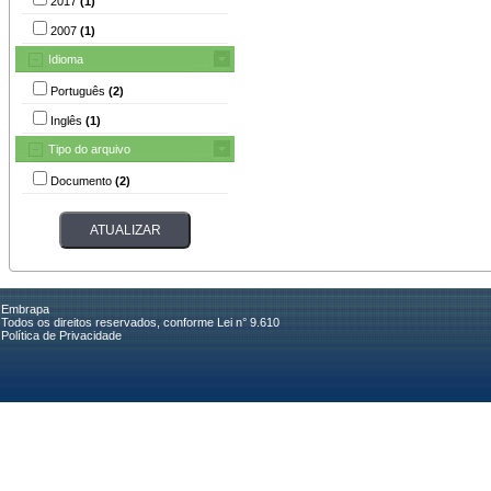
2017
(1)
2007
(1)
Idioma
Português
(2)
Inglês
(1)
Tipo do arquivo
Documento
(2)
Embrapa
Todos os direitos reservados, conforme Lei n° 9.610
Política de Privacidade