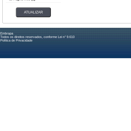
Embrapa
Todos os direitos reservados, conforme Lei n° 9.610
Política de Privacidade