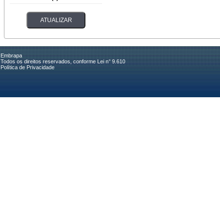
Embrapa
Todos os direitos reservados, conforme Lei n° 9.610
Política de Privacidade