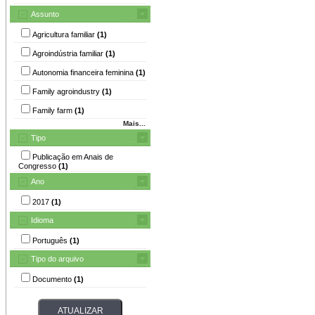
Assunto
Agricultura familiar
(1)
Agroindústria familiar
(1)
Autonomia financeira feminina
(1)
Family agroindustry
(1)
Family farm
(1)
Mais...
Tipo
Publicação em Anais de
Congresso
(1)
Ano
2017
(1)
Idioma
Português
(1)
Tipo do arquivo
Documento
(1)