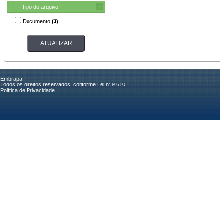
Tipo do arquivo
Documento
(3)
Embrapa
Todos os direitos reservados, conforme Lei n° 9.610
Política de Privacidade